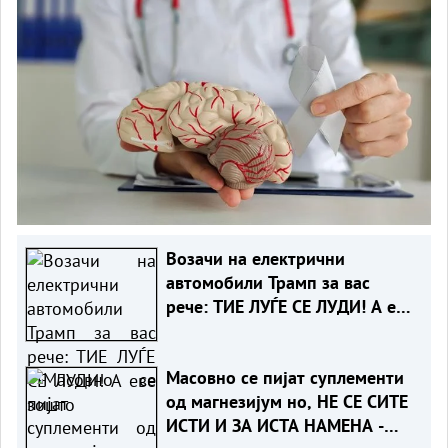
Возачи на електрични
автомобили Трамп за вас
рече: ТИЕ ЛУЃЕ СЕ ЛУДИ! А еве
зошто
Масовно се пијат суплементи
од магнезијум но, НЕ СЕ СИТЕ
ИСТИ И ЗА ИСТА НАМЕНА -