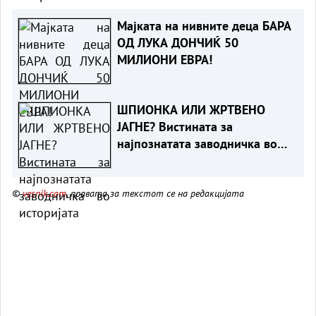
Мајката на нивните деца БАРА
ОД ЛУКА ДОНЧИЌ 50
МИЛИОНИ ЕВРА!
ШПИОНКА ИЛИ ЖРТВЕНО
ЈАГНЕ? Вистината за
најпознатата заводничка во
историјата
©
vesnik.com
, правата за текстот се на редакцијата