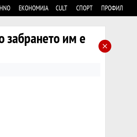
CHNO
ЕКОНОМИЈА
CULT
СПОРТ
ПРОФИЛ
но забрането им е