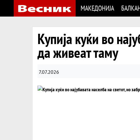
МАКЕДОНИЈА
БАЛКА
Купија куќи во нају
да живеат таму
7.07.2026