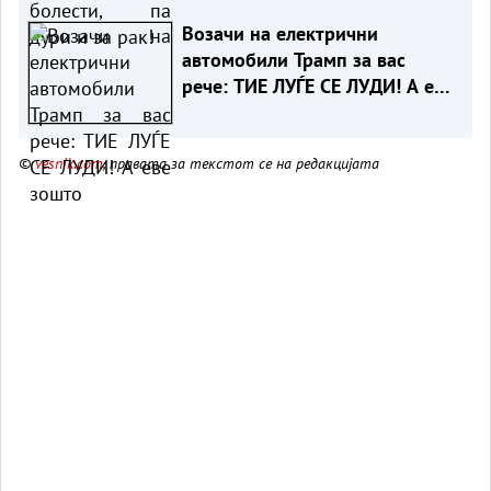
Возачи на електрични
автомобили Трамп за вас
рече: ТИЕ ЛУЃЕ СЕ ЛУДИ! А еве
зошто
©
vesnik.com
, правата за текстот се на редакцијата