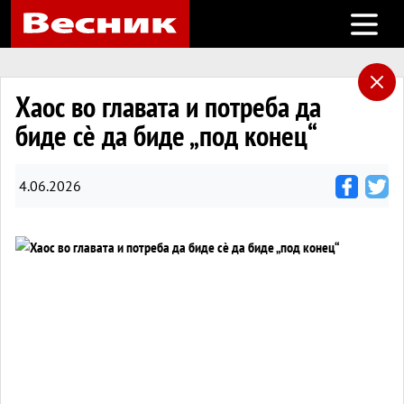
Open m
Хаос во главата и потреба да
биде сè да биде „под конец“
4.06.2026