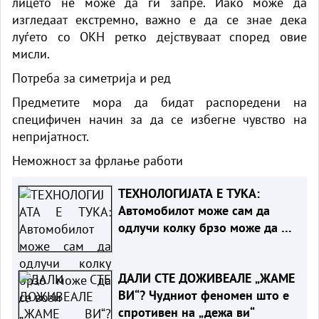
лицето не може да ги запре. Иако може да
изгледаат екстремно, важно е да се знае дека
луѓето со ОКН ретко дејствуваат според овие
мисли.
Потреба за симетрија и ред
Предметите мора да бидат распоредени на
специфичен начин за да се избегне чувство на
непријатност.
Неможност за фрлање работи
ТЕХНОЛОГИЈАТА Е ТУКА:
Автомобилот може сам да
одлучи колку брзо може да се
вози
ДАЛИ СТЕ ДОЖИВЕАЛЕ „ЖАМЕ
ВИ“? Чудниот феномен што е
спротивен на „дежа ви“