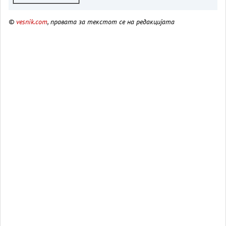
©
vesnik.com
, правата за текстот се на редакцијата