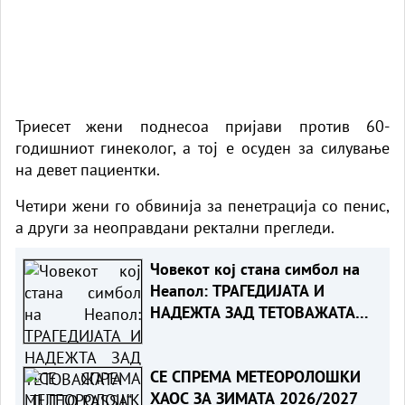
Триесет жени поднесоа пријави против 60-
годишниот гинеколог, а тој е осуден за силување
на девет пациентки.
Четири жени го обвинија за пенетрација со пенис,
а други за неоправдани ректални прегледи.
Човекот кој стана симбол на
Неапол: ТРАГЕДИЈАТА И
НАДЕЖТА ЗАД ТЕТОВАЖАТА
„TUTTO PASSA“
СЕ СПРЕМА МЕТЕОРОЛОШКИ
ХАОС ЗА ЗИМАТА 2026/2027