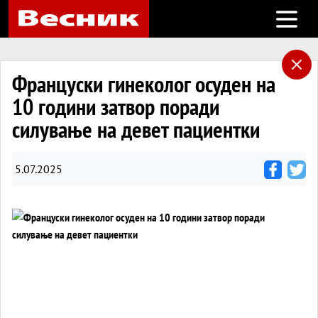
Open m
Француски гинеколог осуден на
10 години затвор поради
силување на девет пациентки
5.07.2025