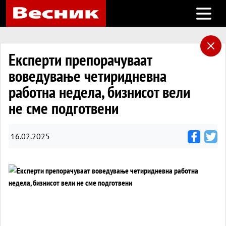
Open m
Експерти препорачуваат
воведување четиридневна
работна недела, бизнисот вели
не сме подготвени
16.02.2025