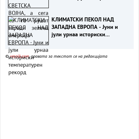
зелена енергија
КЛИМАТСКИ ПЕКОЛ НАД
ЗАПАДНА ЕВРОПА - Јуни и
јули урнаа историски
температурен рекорд
©
vesnik.com
, правата за текстот се на редакцијата