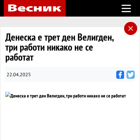
Open m
Денеска е трет ден Велигден,
три работи никако не се
работат
22.04.2025