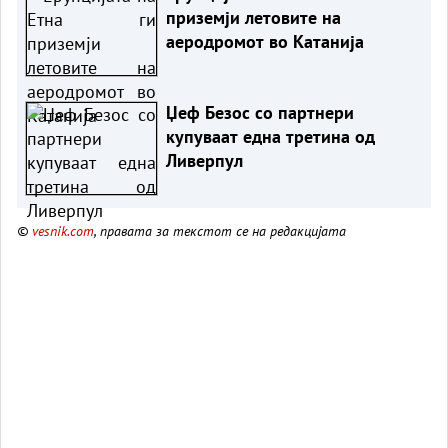
приземји летовите на
аеродромот во Катанија
Џеф Безос со партнери
купуваат една третина од
Ливерпул
©
vesnik.com
, правата за текстот се на редакцијата