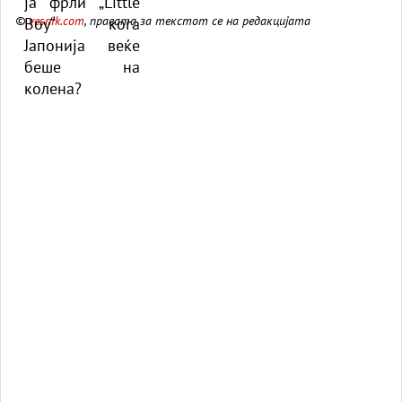
колена?
©
vesnik.com
, правата за текстот се на редакцијата