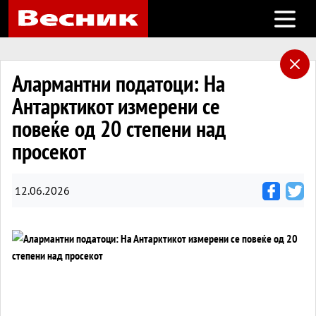
Open m
Алармантни податоци: На
Антарктикот измерени се
повеќе од 20 степени над
просекот
12.06.2026