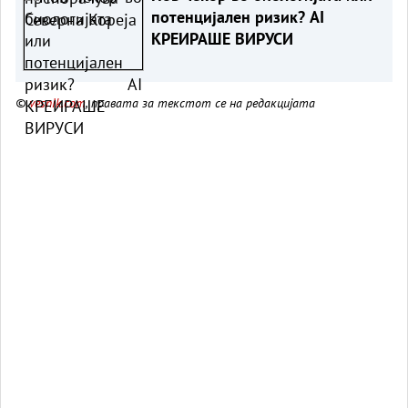
потенцијален ризик? AI
КРЕИРАШЕ ВИРУСИ
©
vesnik.com
, правата за текстот се на редакцијата