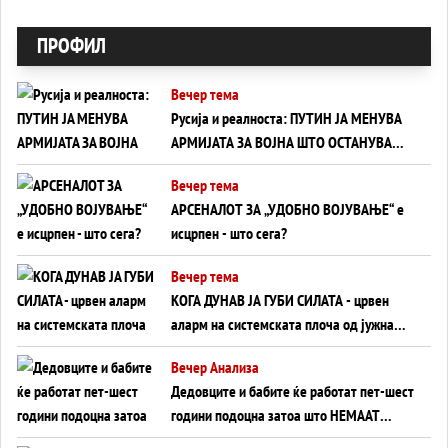
ПРОФИЛ
Вечер тема
Русија и реалноста: ПУТИН ЈА МЕНУВА
АРМИЈАТА ЗА ВОЈНА ШТО ОСТАНУВА
БЕЗ ФРОНТ
Вечер тема
АРСЕНАЛОТ ЗА „УДОБНО ВОЈУВАЊЕ“ е
исцрпен - што сега?
Вечер тема
КОГА ДУНАВ ЈА ГУБИ СИЛАТА - црвен
аларм на системската плоча од јужна
Германија до Црното Море...
Вечер Анализа
Дедовците и бабите ќе работат пет-шест
години подоцна затоа што НЕМААТ
ВНУЦИ ДА ГИ ЗАМЕНАТ