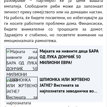
разбирање – партнерот ќе ја цени вашата
емпатија. Слободните риби може да запознаат
личност преку семејството или на домашен настан.
На работа, ќе бидете посветени, но избегнувајте да
ги носите работните проблеми дома. Финансиски,
бидете внимателни со трошоците за домот.
Здравјето е стабилно, но посветете внимание на
емоционалната рамнотежа.
Мајката на нивните деца БАРА
ОД ЛУКА ДОНЧИЌ 50
МИЛИОНИ ЕВРА!
ШПИОНКА ИЛИ ЖРТВЕНО
ЈАГНЕ? Вистината за
најпознатата заводничка во
историјата