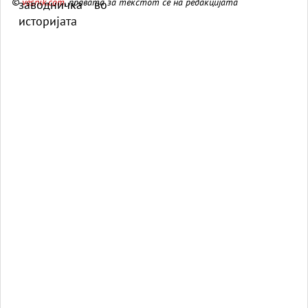
©
vesnik.com
, правата за текстот се на редакцијата