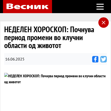
Open m
НЕДЕЛЕН ХОРОСКОП: Почнува
период промени во клучни
области од животот
16.06.2025