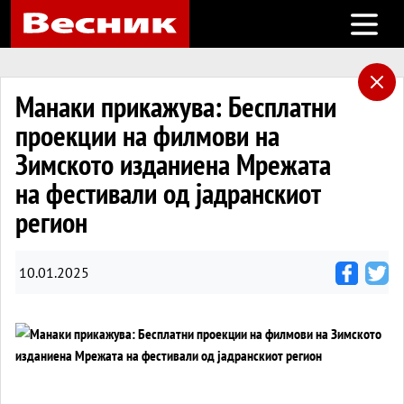
Open m
Манаки прикажува: Бесплатни
проекции на филмови на
Зимското изданиена Мрежата
на фестивали од јадранскиот
регион
10.01.2025