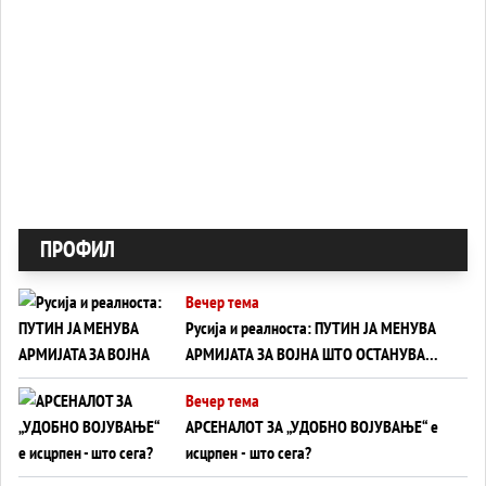
ПРОФИЛ
Вечер тема
Русија и реалноста: ПУТИН ЈА МЕНУВА
АРМИЈАТА ЗА ВОЈНА ШТО ОСТАНУВА
БЕЗ ФРОНТ
Вечер тема
АРСЕНАЛОТ ЗА „УДОБНО ВОЈУВАЊЕ“ е
исцрпен - што сега?