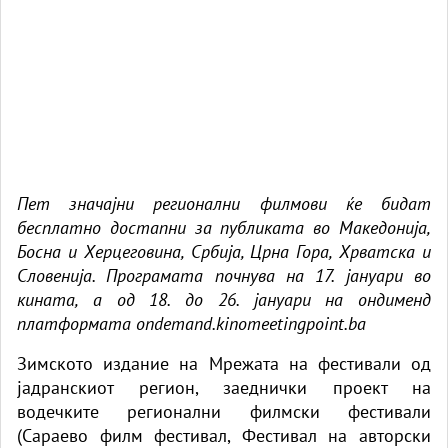
Пет значајни регионални филмови ќе бидат
бесплатно достапни за публиката во Македонија,
Босна и Херцеговина, Србија, Црна Гора, Хрватска и
Словенија. Програмата почнува на 17. јануари во
кината, а од 18. до 26. јануари на ондименд
платформата ondemand.kinomeetingpoint.ba
Зимското издание на Мрежата на фестивали од
јадранскиот регион, заеднички проект на
водечките регионални филмски фестивали
(Сараево филм фестивал, Фестивал на авторски