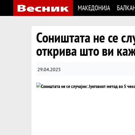
МАКЕДОНИЈА
БАЛКА
Соништата не се сл
открива што ви ка
29.04.2025