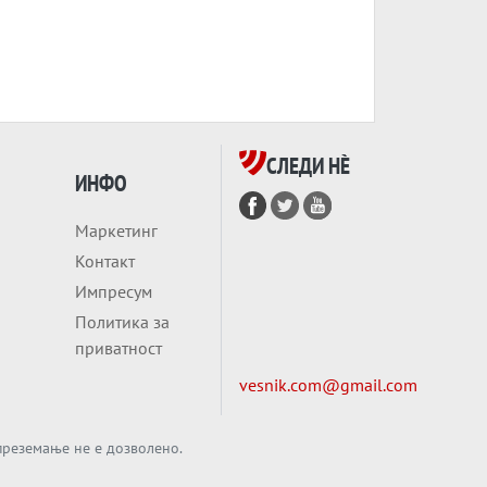
СЛЕДИ НÈ
ИНФО
Маркетинг
Контакт
Импресум
Политика за
приватност
vesnik.com@gmail.com
преземање не е дозволено.