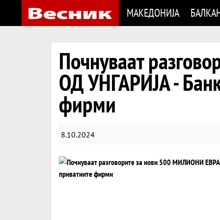
МАКЕДОНИЈА
БАЛКА
Почнуваат разгов
ОД УНГАРИЈА - Банк
фирми
8.10.2024