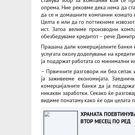
станува збор за компании кои се пр
опрема. Ние рековме дека нема да ст
да се и домашните компании коишто п
Целта е или да го поттикнеме извозот
ист. Затоа велиме производни комп
обезбедуваме кредитот – рече Димитр
Прашана дали комерцијалните банки ќ
услугата околу доделување на кредити
ја поддржат работата со минимални и
– Првичните разговори ни беа сепак и
ја заживееме економијата. Заеднич
комерцијалните банки да ја поддржа
никакви заработки. Секако ќе разгова
видиме понатаму како ќе оди целата п
ХРАНАТА ПОЕВТИНУВ
ВТОР МЕСЕЦ ПО РЕД