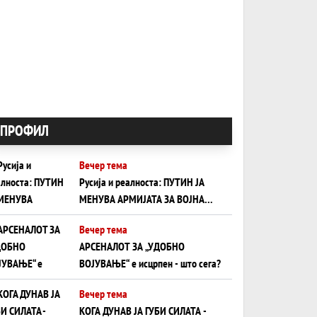
ПРОФИЛ
Вечер тема
Русија и реалноста: ПУТИН ЈА
МЕНУВА АРМИЈАТА ЗА ВОЈНА
ШТО ОСТАНУВА БЕЗ ФРОНТ
Вечер тема
АРСЕНАЛОТ ЗА „УДОБНО
ВОЈУВАЊЕ“ е исцрпен - што сега?
Вечер тема
КОГА ДУНАВ ЈА ГУБИ СИЛАТА -