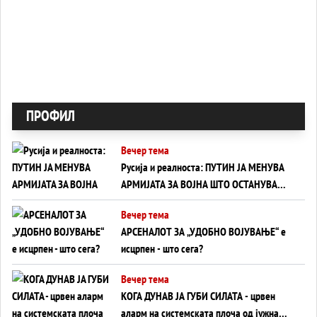
ПРОФИЛ
Вечер тема
Русија и реалноста: ПУТИН ЈА МЕНУВА
АРМИЈАТА ЗА ВОЈНА ШТО ОСТАНУВА
БЕЗ ФРОНТ
Вечер тема
АРСЕНАЛОТ ЗА „УДОБНО ВОЈУВАЊЕ“ е
исцрпен - што сега?
Вечер тема
КОГА ДУНАВ ЈА ГУБИ СИЛАТА - црвен
аларм на системската плоча од јужна