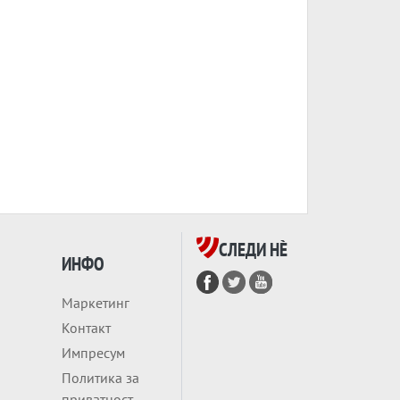
СЛЕДИ НÈ
ИНФО
Маркетинг
Контакт
Импресум
Политика за
приватност