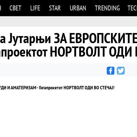
Н
СВЕТ
LIFE
STAR
URBAN
TRENDING
TE
 на Јутарњи ЗА ЕВРОПСКИТ
апроектот НОРТВОЛТ ОДИ 