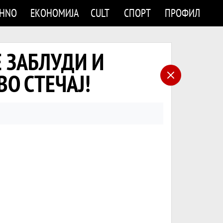
CHNO
ЕКОНОМИЈА
CULT
СПОРТ
ПРОФИЛ
Е ЗАБЛУДИ И
ВО СТЕЧАЈ!