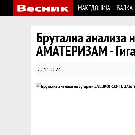
МАКЕДОНИЈА
БАЛКА
Брутална анализа
АМАТЕРИЗАМ - Гиг
22.11.2024