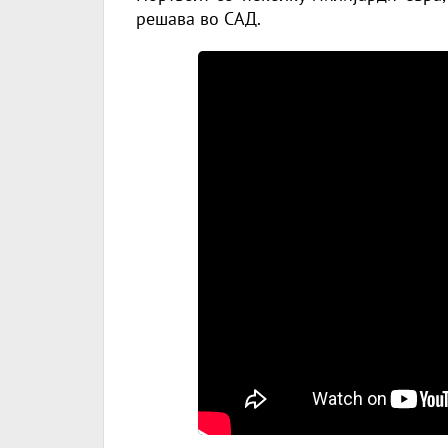
решава во САД.