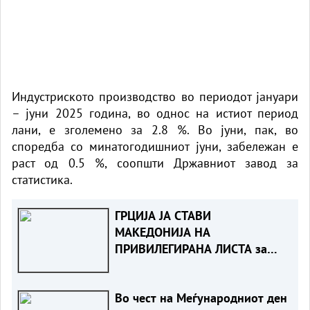
Индустриското производство во периодот јануари
– јуни 2025 година, во однос на истиот период
лани, е зголемено за 2.8 %. Во јуни, пак, во
споредба со минатогодишниот јуни, забележан е
раст од 0.5 %, соопшти Државниот завод за
статистика.
ГРЦИЈА ЈА СТАВИ
МАКЕДОНИЈА НА
ПРИВИЛЕГИРАНА ЛИСТА за
даноци заедно со други 40
држави
Во чест на Меѓународниот ден