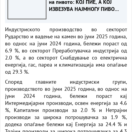
на пивото: КОЈ ПИЕ, А КОЈ
ИЗВЕЗУВА НАЈМНОГУ ПИВО
ВО ЕВРОПСКАТА УНИЈА?
Индустриското производство во секторот
Рударство и вадење на камен во јуни 2025 година,
во однос на јуни 2024 година, бележи пораст од
6.9 %, во секторот Преработувачка индустрија од
2.0 %, а во секторот Снабдување со електрична
енергија, гас, пареа и климатизација има опаѓање
од 29.3 %.
Според главните индустриски групи,
производството во јуни 2025 година, во однос на
јуни 2024 година, бележи пораст кај
Интермедијарни производи, освен енергија за 4.6
%, Капитални производи за 2.0 % и Нетрајни
производи за широка потрошувачка за 1.9 %,
додека опаѓање бележи кај Енергија за 24.4 % и
Трајни производи за широка потрошувачка за 4.3