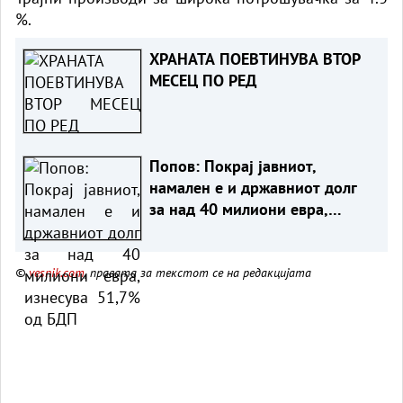
%.
ХРАНАТА ПОЕВТИНУВА ВТОР
МЕСЕЦ ПО РЕД
Попов: Покрај јавниот,
намален е и државниот долг
за над 40 милиони евра,
изнесува 51,7% од БДП
©
vesnik.com
, правата за текстот се на редакцијата