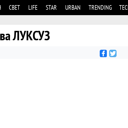
Н
СВЕТ
LIFE
STAR
URBAN
TRENDING
TE
ува ЛУКСУЗ