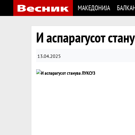
МАКЕДОНИЈА
БАЛКА
И аспарагусот стан
13.04.2025