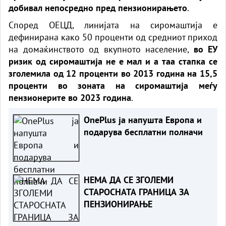
добивал непосредно пред пензионирањето
.
Според ОЕЦД, линијата на сиромаштија е
дефинирана како 50 проценти од средниот приход
на домаќинството од вкупното население,
во ЕУ
ризик од сиромаштија не е мал и а таа стапка се
зголемила од 12 проценти во 2013 година на 15,5
проценти во зоната на сиромаштија меѓу
пензионерите во 2023 година
.
OnePlus ја напушта Европа и
подарува бесплатни полначи
НЕМА ДА СЕ ЗГОЛЕМИ
СТАРОСНАТА ГРАНИЦА ЗА
ПЕНЗИОНИРАЊЕ