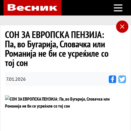
Open m
СОН ЗА ЕВРОПСКА ПЕНЗИЈА:
Па, во Бугарија, Словачка или
Романија не би се усреќиле со
тој сон
7.01.2026