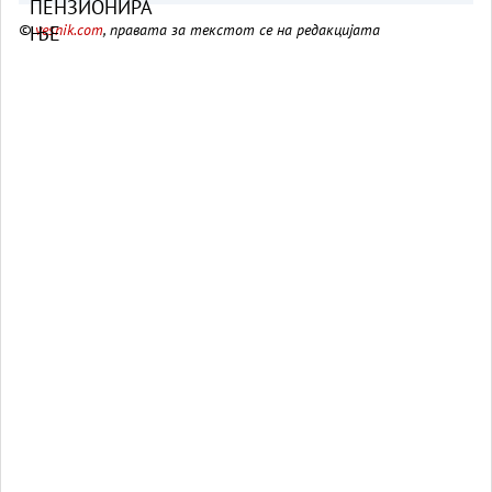
©
vesnik.com
, правата за текстот се на редакцијата