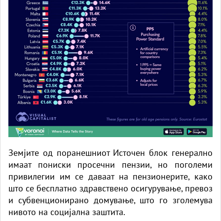
Земјите од поранешниот Источен блок генерално
имаат пониски просечни пензии, но поголеми
привилегии им се даваат на пензионерите, како
што се бесплатно здравствено осигурување, превоз
и субвенционирано домување, што го зголемува
нивото на социјална заштита.