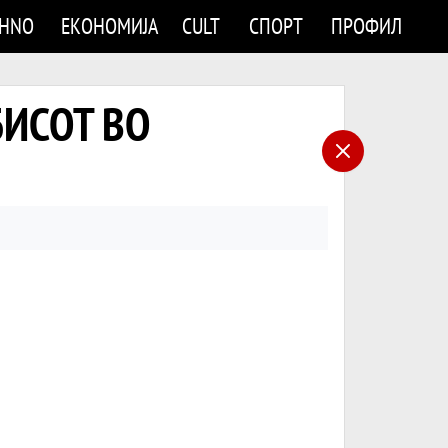
CHNO
ЕКОНОМИЈА
CULT
СПОРТ
ПРОФИЛ
БИСОТ ВО