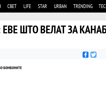
Н
СВЕТ
LIFE
STAR
URBAN
TRENDING
TE
“: ЕВЕ ШТО ВЕЛАТ ЗА КАНА