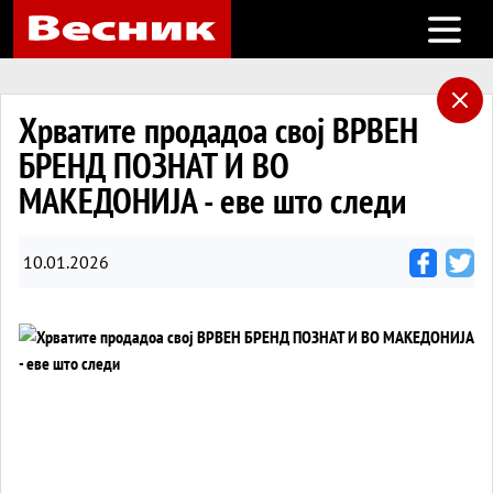
Open m
Хрватите продадоа свој ВРВЕН
БРЕНД ПОЗНАТ И ВО
МАКЕДОНИЈА - еве што следи
10.01.2026