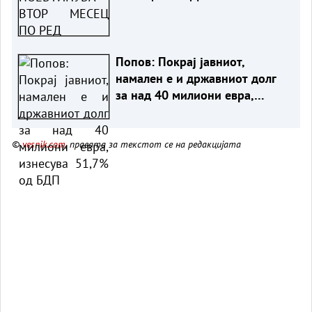
Попов: Покрај јавниот,
намален е и државниот долг
за над 40 милиони евра,
изнесува 51,7% од БДП
©
vesnik.com
, правата за текстот се на редакцијата