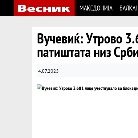
МАКЕДОНИЈА
БАЛКА
Вучевиќ: Утрово 3.
патиштата низ Срби
4.07.2025