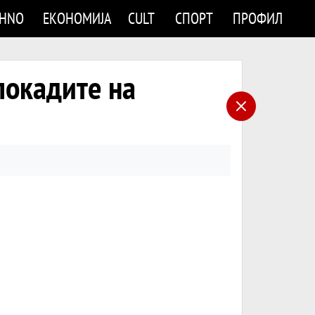
CHNO
ЕКОНОМИЈА
CULT
СПОРТ
ПРОФИЛ
локадите на