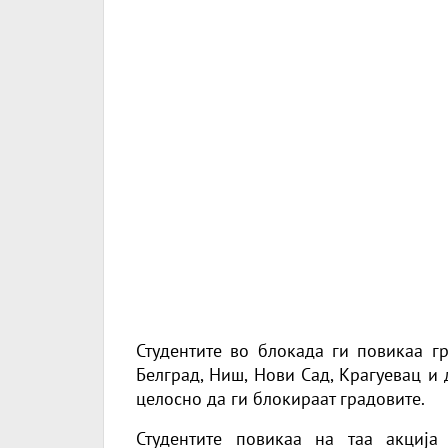
Студентите во блокада ги повикаа гр
Белград, Ниш, Нови Сад, Крагуевац и
целосно да ги блокираат градовите.
Студентите повикаа на таа акција