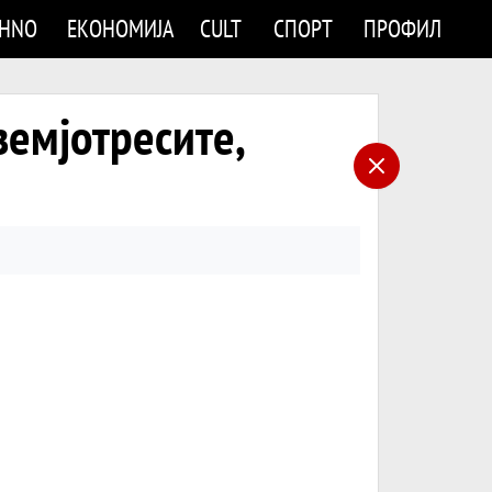
CHNO
ЕКОНОМИЈА
CULT
СПОРТ
ПРОФИЛ
земјотресите,