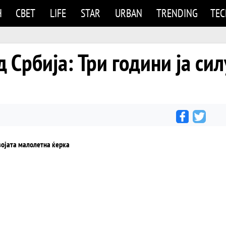
Н
СВЕТ
LIFE
STAR
URBAN
TRENDING
TE
 Србија: Три години ја сил