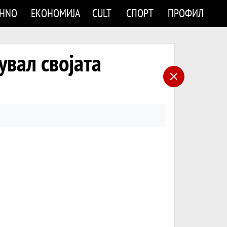
CHNO
ЕКОНОМИЈА
CULT
СПОРТ
ПРОФИЛ
увал својата