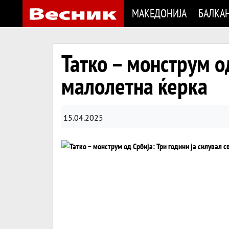
МАКЕДОНИЈА
БАЛКА
Татко – монструм од
малолетна ќерка
15.04.2025