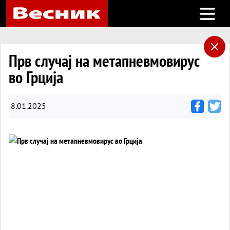
Open m
Прв случај на метапневмовирус
во Грција
8.01.2025