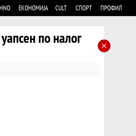
CHNO
ЕКОНОМИЈА
CULT
СПОРТ
ПРОФИЛ
уапсен по налог
л