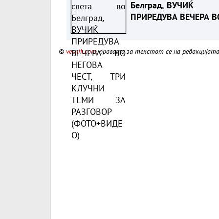
Белград, ВУЧИЌ
ПРИРЕДУВА ВЕЧЕРА В
НЕГОВА ЧЕСТ, ТРИ
КЛУЧНИ ТЕМИ ЗА
©
vesnik.com
, правата за текстот се на редакцијат
РАЗГОВОР (ФОТО+ВИД