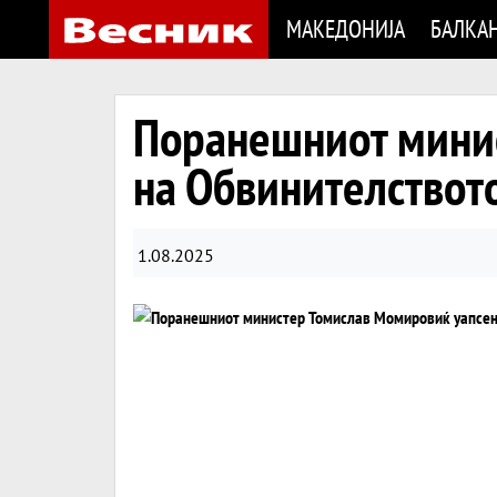
МАКЕДОНИЈА
БАЛКА
Поранешниот минис
на Обвинителствот
1.08.2025