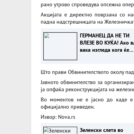
рано утрово спроведува опсежна опер
Акцијата е директно поврзана со на
падна надстрешницата на Железничкат
ГЕРМАНЕЦ ДА НЕ ТИ
ВЛЕЗЕ ВО КУЌА! Ако в
вака изгледа кога ќе
излезе
Што прави Обвинителството околу пад
Јавното обвинителство за организира
ја опфаќа реконструкцијата на железн
Во моментов не е јасно до каде е 
официјално приведен.
Извор: Nova.rs
Зеленски слета во