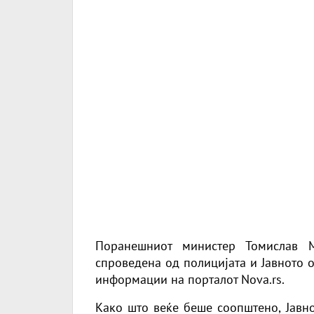
Поранешниот министер Томислав 
спроведена од полицијата и Јавното 
информации на порталот Nova.rs.
Како што веќе беше соопштено, Јавн