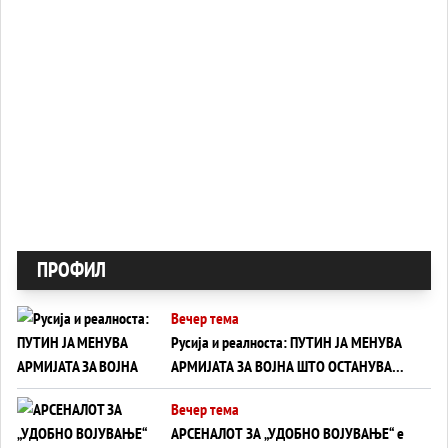
ПРОФИЛ
Вечер тема
Русија и реалноста: ПУТИН ЈА МЕНУВА
АРМИЈАТА ЗА ВОЈНА ШТО ОСТАНУВА
БЕЗ ФРОНТ
Вечер тема
АРСЕНАЛОТ ЗА „УДОБНО ВОЈУВАЊЕ“ е