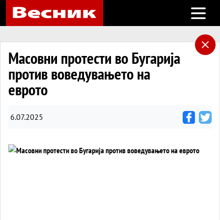
Open m
Масовни протести во Бугарија
против воведувањето на
еврото
6.07.2025