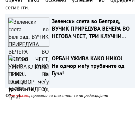
сегменти.
Зеленски слета во Белград,
ВУЧИЌ ПРИРЕДУВА ВЕЧЕРА ВО
НЕГОВА ЧЕСТ, ТРИ КЛУЧНИ
ТЕМИ ЗА РАЗГОВОР
(ФОТО+ВИДЕО)
ОРБАН УЖИВА КАКО НИКОЈ.
На одмор меѓу трубачите од
Гуча!
©
vesnik.com
, правата за текстот се на редакцијата