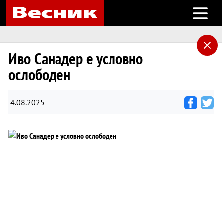
Open m
Иво Санадер е условно
ослободен
4.08.2025