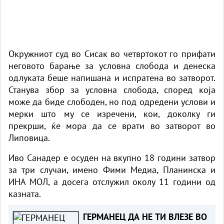
Окружниот суд во Сисак во четвртокот го прифати
неговото барање за условна слобода и денеска
одлуката беше напишана и испратена во затворот.
Станува збор за условна слобода, според која
може да биде слободен, но под одредени услови и
мерки што му се изречени, кои, доколку ги
прекрши, ќе мора да се врати во затворот во
Липовица.
Иво Санадер е осуден на вкупно 18 години затвор
за три случаи, имено Фими Медиа, Планинска и
ИНА МОЛ, а досега отслужил околу 11 години од
казната.
ГЕРМАНЕЦ ДА НЕ ТИ ВЛЕЗЕ ВО