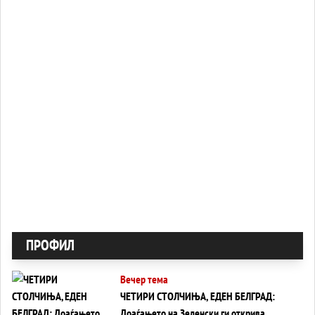
ПРОФИЛ
Вечер тема
ЧЕТИРИ СТОЛЧИЊА, ЕДЕН БЕЛГРАД:
Доаѓањето на Зеленски ги открива