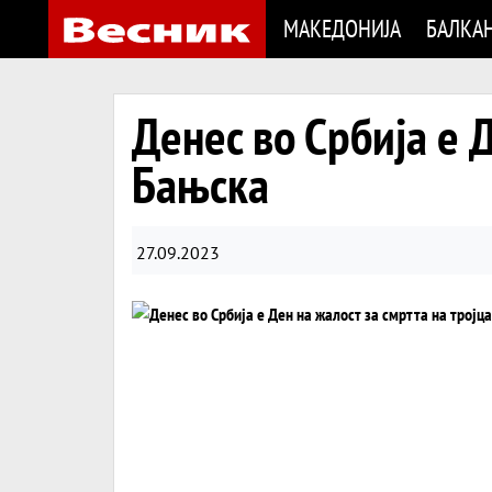
МАКЕДОНИЈА
БАЛКА
Денес во Србија е Д
Бањска
27.09.2023