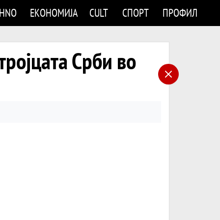
CHNO
ЕКОНОМИЈА
CULT
СПОРТ
ПРОФИЛ
 тројцата Срби во