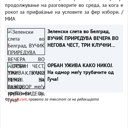
продолжување на разговорите во среда, за кога е
рокот за прифаќање на условите за фер избори. /
МИА
Зеленски слета во Белград,
ВУЧИЌ ПРИРЕДУВА ВЕЧЕРА ВО
НЕГОВА ЧЕСТ, ТРИ КЛУЧНИ
ТЕМИ ЗА РАЗГОВОР
(ФОТО+ВИДЕО)
ОРБАН УЖИВА КАКО НИКОЈ.
На одмор меѓу трубачите од
Гуча!
©
vesnik.com
, правата за текстот се на редакцијата