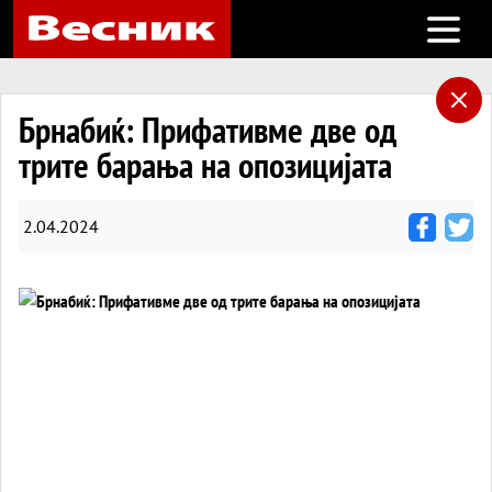
Open m
Брнабиќ: Прифативме две од
трите барања на опозицијата
2.04.2024