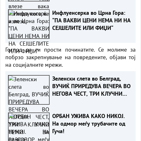
Инфлуенсерка во Црна Гора:
“ПА ВАКВИ ЦЕНИ НЕМА НИ НА
СЕЈШЕЛИТЕ ИЛИ ФИЏИ“
Господ да ги прости починатите. Се молиме за
побрзо закрепнување на повредените, објави тој
на социјалните мрежи.
Зеленски слета во Белград,
ВУЧИЌ ПРИРЕДУВА ВЕЧЕРА ВО
НЕГОВА ЧЕСТ, ТРИ КЛУЧНИ
ТЕМИ ЗА РАЗГОВОР
(ФОТО+ВИДЕО)
ОРБАН УЖИВА КАКО НИКОЈ.
На одмор меѓу трубачите од
Гуча!