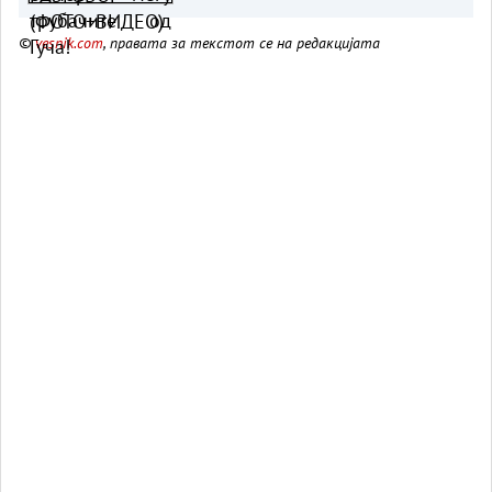
©
vesnik.com
, правата за текстот се на редакцијата