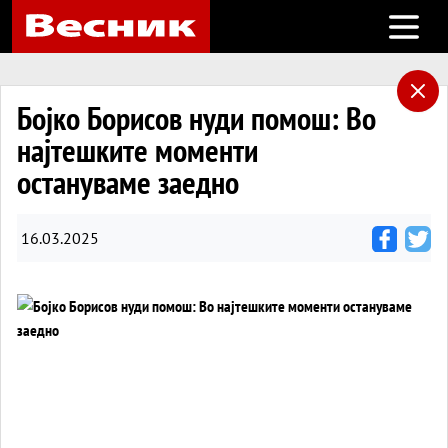
Open m
Бојко Борисов нуди помош: Во
најтешките моменти
остануваме заедно
16.03.2025