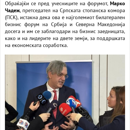
Обраќајќи се пред учесниците на форумот,
Марко
Чадеж
, претседател на Српската стопанска комора
(ПСК), истакна дека ова е најголемиот билатерален
бизнис форум на Србија и Северна Македонија
досега и им се заблагодари на бизнис заедницата,
како и на лидерите на двете земји, за поддршката
на економската соработка.