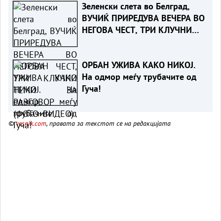
Зеленски слета во Белград,
ВУЧИЌ ПРИРЕДУВА ВЕЧЕРА ВО
НЕГОВА ЧЕСТ, ТРИ КЛУЧНИ
ТЕМИ ЗА РАЗГОВОР
(ФОТО+ВИДЕО)
ОРБАН УЖИВА КАКО НИКОЈ.
На одмор меѓу трубачите од
Гуча!
©
vesnik.com
, правата за текстот се на редакцијата