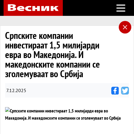
Open m
Српските компании
инвестираат 1,5 милијарди
евра во Македонија. И
македонските компании се
зголемуваат во Србија
7.12.2025