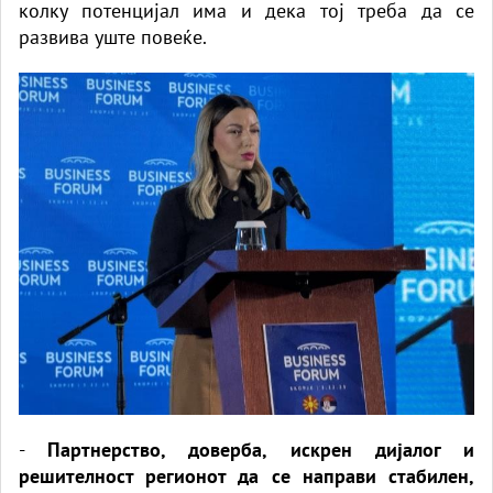
колку потенцијал има и дека тој треба да се
развива уште повеќе.
-
Партнерство, доверба, искрен дијалог и
решителност регионот да се направи стабилен,