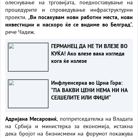
олеснување на трговијата, поедноставување на
процедурите и спроведување инфраструктурни
проекти. „
Ви посакувам нови работни места, нови
инвестиции и наскоро ќе се видиме во Белград
“,
рече Чадеж.
ГЕРМАНЕЦ ДА НЕ ТИ ВЛЕЗЕ ВО
КУЌА! Ако влезе вака изгледа
кога ќе излезе
Инфлуенсерка во Црна Гора:
“ПА ВАКВИ ЦЕНИ НЕМА НИ НА
СЕЈШЕЛИТЕ ИЛИ ФИЏИ“
Адријана Месаровиќ
, потпретседателка на Владата
на Србија и министерка за економија, истакна
дека бројот на бизнисмени на форумот покажува