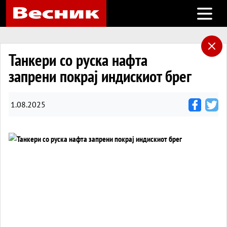
Open m
Танкери со руска нафта
запрени покрај индискиот брег
1.08.2025