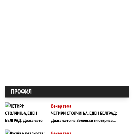
ПРОФИЛ
Вечер тема
ЧЕТИРИ СТОЛЧИЊА, ЕДЕН БЕЛГРАД:
Доаѓањето на Зеленски ги открива
тајните на политиката на балансирање
Вечер тема