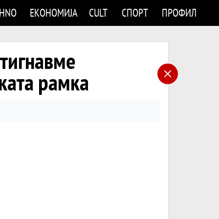
CHNO
ЕКОНОМИЈА
CULT
СПОРТ
ПРОФИЛ
стигнавме
ската рамка