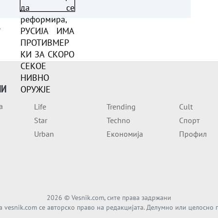
ПРОТИВМЕРКИ ЗА СКОРО
СЕКОЕ НИВНО ОРУЖЈЕ
а
ИИ
а
Life
Trending
Cult
Star
Techno
Спорт
Urban
Економија
Профил
2026
© Vesnik.com, сите права задржани
а vesnik.com се авторско право на редакцијата. Делумно или целосно 