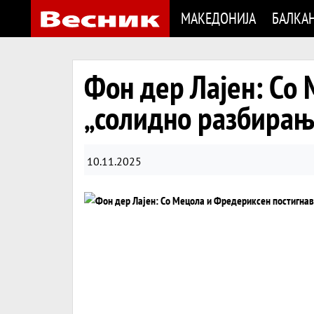
МАКЕДОНИЈА
БАЛКА
Фон дер Лајен: Со
„солидно разбирање
10.11.2025