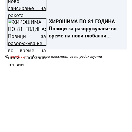
ХИРОШИМА ПО 81 ГОДИНА:
Повици за разоружување во
време на нови глобални
тензии
©
vesnik.com
, правата за текстот се на редакцијата