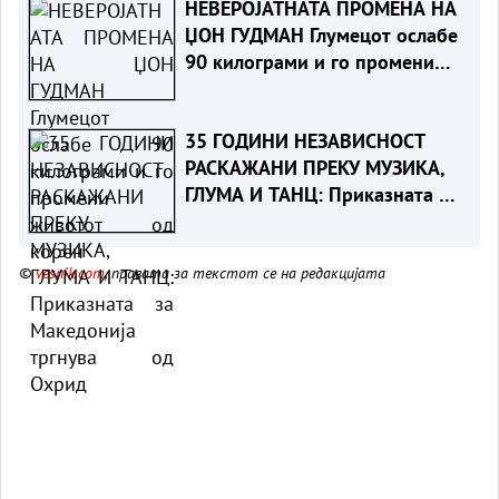
НЕВЕРОЈАТНАТА ПРОМЕНА НА
ЏОН ГУДМАН Глумецот ослабе
90 килограми и го промени
животот од корен
35 ГОДИНИ НЕЗАВИСНОСТ
РАСКАЖАНИ ПРЕКУ МУЗИКА,
ГЛУМА И ТАНЦ: Приказната за
Македонија тргнува од Охрид
©
vesnik.com
, правата за текстот се на редакцијата