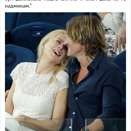
надминам.“