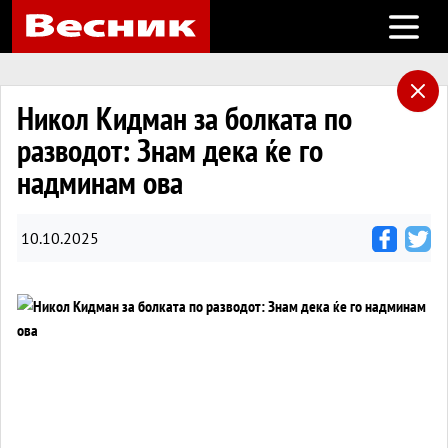
Open m
Никол Кидман за болката по
разводот: Знам дека ќе го
надминам ова
10.10.2025