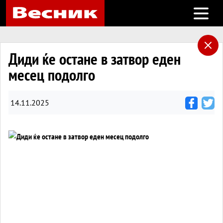
Open m
Диди ќе остане в затвор еден
месец подолго
14.11.2025