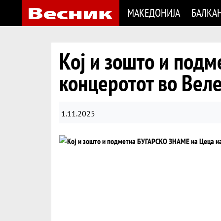
МАКЕДОНИЈА
БАЛКА
Кој и зошто и под
концеротот во Вел
1.11.2025