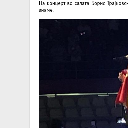
На концерт во салата Борис Трајковс
знаме.