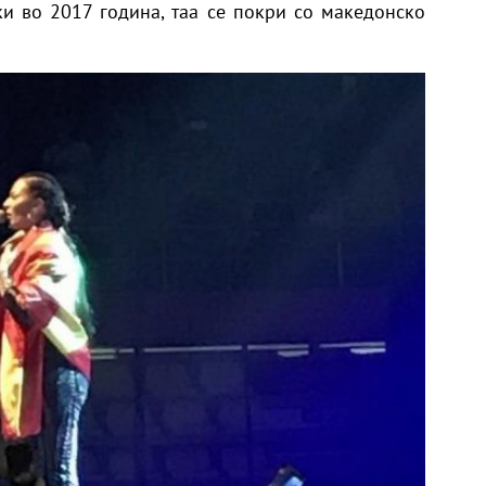
ки во
2017 година,
таа се покри со македонско