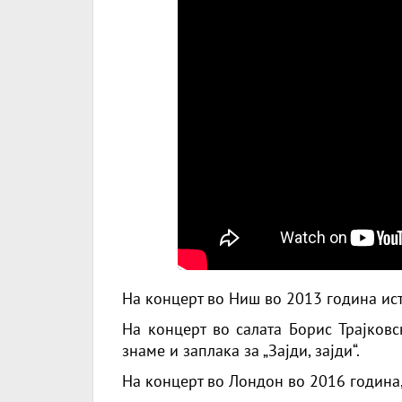
На концерт во Ниш во
2013 година
ист
На концерт во салата Борис Трајков
знаме и заплака за „Зајди, зајди“.
На концерт во Лондон во
2016 година