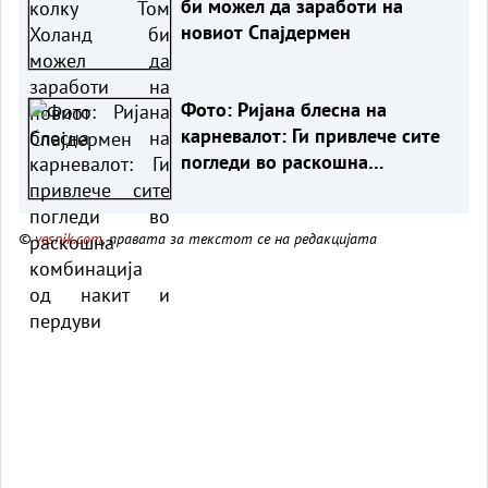
би можел да заработи на
новиот Спајдермен
Фото: Ријана блесна на
карневалот: Ги привлече сите
погледи во раскошна
комбинација од накит и
пердуви
©
vesnik.com
, правата за текстот се на редакцијата