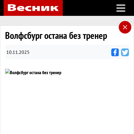
Open m
Волфсбург остана без тренер
10.11.2025