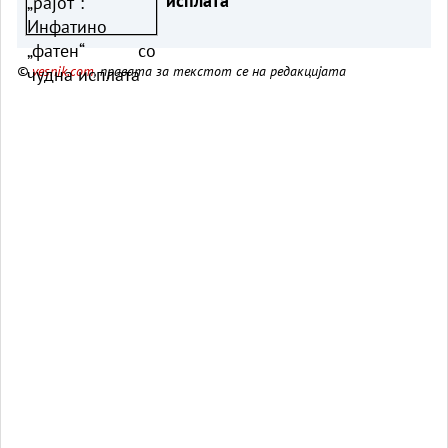
исплата
©
vesnik.com
, правата за текстот се на редакцијата