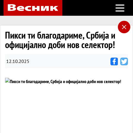
Open m
Пикси ти благодариме, Србија и
официјално доби нов селектор!
12.10.2025