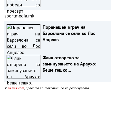
sportmedia.mk
Поранешен играч на
Барселона се сели во Лос
Анџелес
Флик отворено за
заминувањето на Араухо:
Беше тешко…
©
vesnik.com
, правата за текстот се на редакцијата