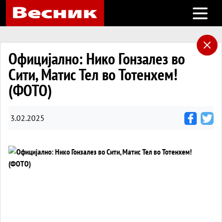
Open m
Официјално: Нико Гонзалез во
Сити, Матис Тел во Тотенхем!
(ФОТО)
3.02.2025