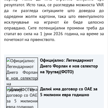
резултатот. Исто така, се разгледува можноста VAR
да ги разгледа ситуациите што доведоа до
одредени жолти картони, така што евентуалното
исклучување на играчот ќе биде целосно
оправдано. Сите потенцијални промени треба да
стапат во сила на 1 јуни 2026 година, на време за
почетокот на првенството.
Официјално: Легендарниот
Диего Форлан е нов селектор
на Уругвај(ФОТО)
Далиќ има договор со ОАЕ за
5 милиони евра годишно