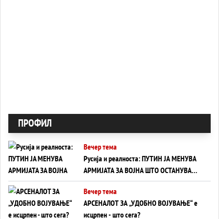
ПРОФИЛ
Вечер тема
Русија и реалноста: ПУТИН ЈА МЕНУВА
АРМИЈАТА ЗА ВОЈНА ШТО ОСТАНУВА
БЕЗ ФРОНТ
Вечер тема
АРСЕНАЛОТ ЗА „УДОБНО ВОЈУВАЊЕ“ е
исцрпен - што сега?