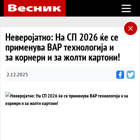
Open m
Неверојатно: На СП 2026 ќе се
применува ВАР технологија и
за корнери и за жолти картони!
2.12.2025