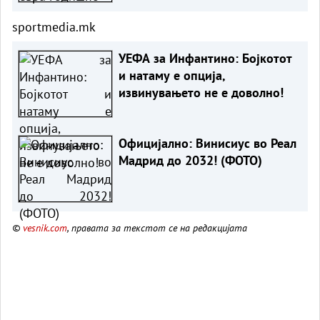
sportmedia.mk
УЕФА за Инфантино: Бојкотот
и натаму е опција,
извинувањето не е доволно!
Официјално: Винисиус во Реал
Мадрид до 2032! (ФОТО)
©
vesnik.com
, правата за текстот се на редакцијата