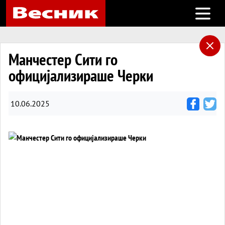
Open m
Манчестер Сити го
официјализираше Черки
10.06.2025