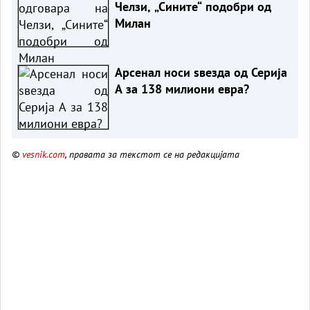
Челзи, „Сините“ подобри од
Милан
Арсенал носи ѕвезда од Серија
А за 138 милиони евра?
©
vesnik.com
, правата за текстот се на редакцијата