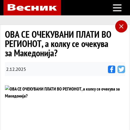
Open m
ОВА СЕ ОЧЕКУВАНИ ПЛАТИ ВО
РЕГИОНОТ, а колку се очекува
за Македонија?
2.12.2025