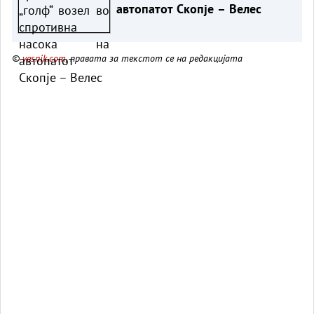
автопатот Скопје – Велес
©
vesnik.com
, правата за текстот се на редакцијата