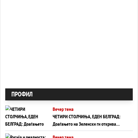
ПРОФИЛ
Вечер тема
ЧЕТИРИ СТОЛЧИЊА, ЕДЕН БЕЛГРАД:
Доаѓањето на Зеленски ги открива
тајните на политиката на балансирање
Вечер тема