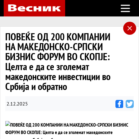
Open m
ПОВЕЌЕ ОД 200 КОМПАНИИ
НА МАКЕДОНСКО-СРПСКИ
БИЗНИС ФОРУМ ВО СКОПЈЕ:
Целта е да се зголемат
македонските инвестиции во
Србија и обратно
2.12.2025