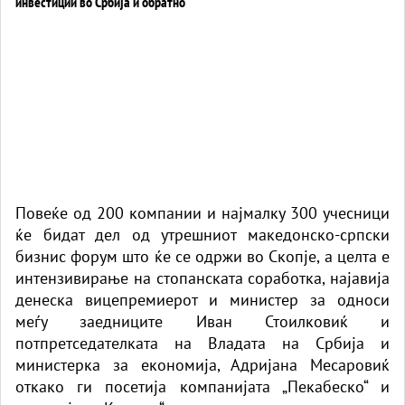
Повеќе од 200 компании и најмалку 300 учесници
ќе бидат дел од утрешниот македонско-српски
бизнис форум што ќе се одржи во Скопје, а целта е
интензивирање на стопанската соработка, најавија
денеска вицепремиерот и министер за односи
меѓу заедниците Иван Стоилковиќ и
потпретседателката на Владата на Србија и
министерка за економија, Адријана Месаровиќ
откако ги посетија компанијата „Пекабеско“ и