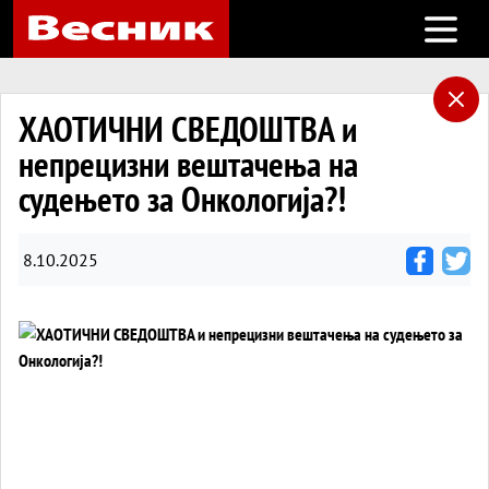
Open m
ХАОТИЧНИ СВЕДОШТВА и
непрецизни вештачења на
судењето за Онкологија?!
8.10.2025