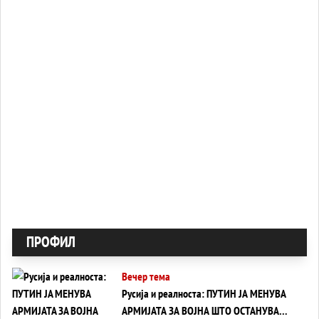
ПРОФИЛ
Вечер тема
Русија и реалноста: ПУТИН ЈА МЕНУВА
АРМИЈАТА ЗА ВОЈНА ШТО ОСТАНУВА