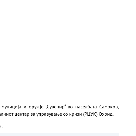
муниција и оружје „Сувенир“ во населбата Самоков,
ниот центар за управување со кризи (РЦУК) Охрид.
и.